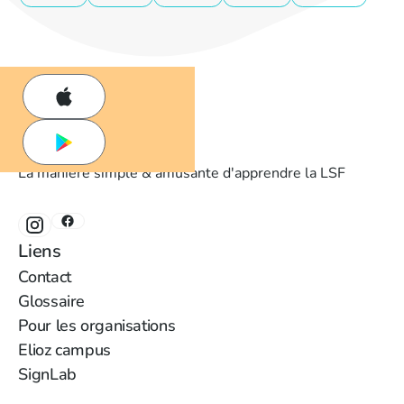
La manière simple & amusante d'apprendre la LSF
‍Liens
‍Contact
Glossaire
‍Pour les organisations
Elioz campus
SignLab