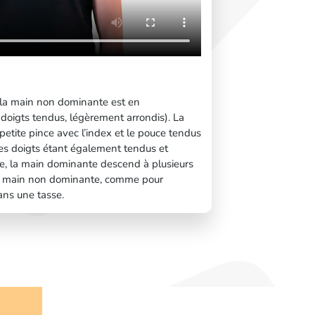
: la main non dominante est en
s doigts tendus, légèrement arrondis). La
tite pince avec l’index et le pouce tendus
tres doigts étant également tendus et
re, la main dominante descend à plusieurs
e la main non dominante, comme pour
ans une tasse.