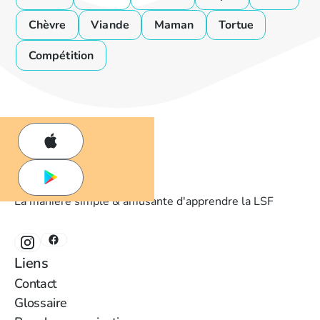
Chèvre
Viande
Maman
Tortue
Compétition
La manière simple & amusante d'apprendre la LSF
‍Liens
‍Contact
Glossaire