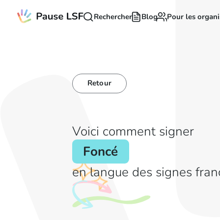
Rechercher
Blog
Pour les organi
Retour
Voici comment signer
Foncé
en langue des signes fran