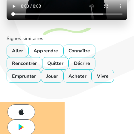
Signes similaires
Aller
Apprendre
Connaître
Rencontrer
Quitter
Décrire
Emprunter
Jouer
Acheter
Vivre