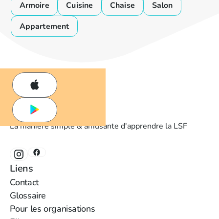
Armoire
Cuisine
Chaise
Salon
Appartement
La manière simple & amusante d'apprendre la LSF
‍Liens
‍Contact
Glossaire
‍Pour les organisations